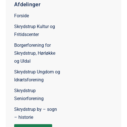
Afdelinger
Forside
Skrydstrup Kultur og
Fritidscenter
Borgerforening for
Skrydstrup, Hørløkke
og Uldal
Skrydstrup Ungdom og
Idrætsforening
Skrydstrup
Seniorforening
Skrydstrup by – sogn
– historie