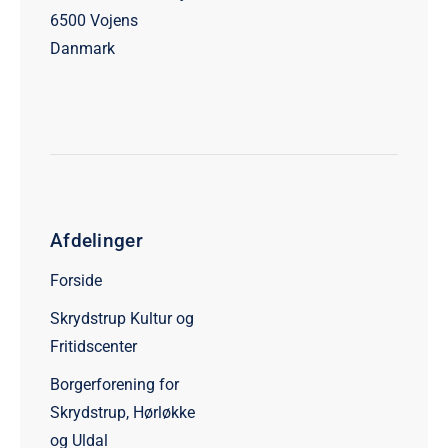
6500 Vojens
Danmark
Afdelinger
Forside
Skrydstrup Kultur og
Fritidscenter
Borgerforening for
Skrydstrup, Hørløkke
og Uldal