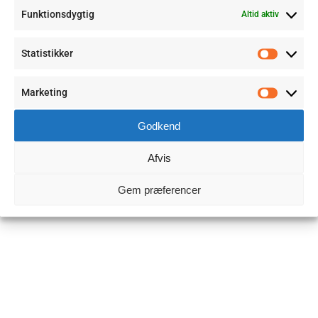
Funktionsdygtig
Altid aktiv
Statistikker
Statisti
Marketing
Marketi
Godkend
Afvis
Gem præferencer