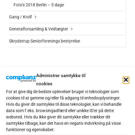
Foto’s 2018 Berlin – 5 dage
Gang / Krolf
Generalforsamling & Vedtægter
Skrydstrup Seniorforenings bestyrelse
Administrer samtykke til
Andespisning & Nordjylland
cookies
For at give dig de bedste oplevelser bruger vi teknologier som
2021-11-11 Andespisning
cookies til at gemme og/eller få adgang til enhedsoplysninger.
Hvis du giver dit samtykke til disse teknologier, kan vi behandle
data som f.eks. browsingadfærd eller unikke ID'er på dette
websted. Hvis du ikke giver dit samtykke eller trækker dit
samtykke tilbage, kan det have en negativ indvirkning på visse
funktioner og egenskaber.