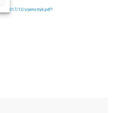
s/19/2017/12/vojens-tryk.pdf?