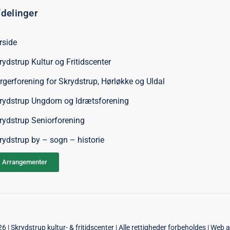
delinger
rside
rydstrup Kultur og Fritidscenter
rgerforening for Skrydstrup, Hørløkke og Uldal
rydstrup Ungdom og Idrætsforening
rydstrup Seniorforening
rydstrup by – sogn – historie
Arrangementer
 | Skrydstrup kultur- & fritidscenter | Alle rettigheder forbeholdes | Web 