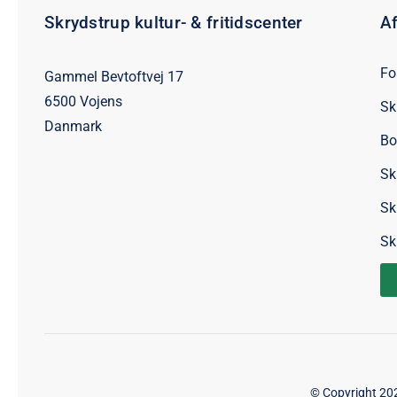
Skrydstrup kultur- & fritidscenter
Af
Fo
Gammel Bevtoftvej 17
6500 Vojens
Sk
Danmark
Bo
Sk
Sk
Sk
© Copyright 2026