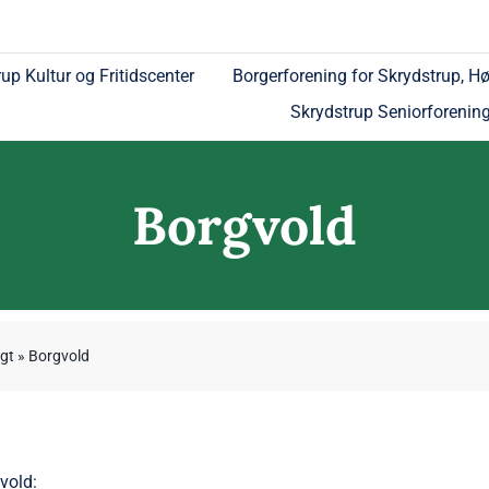
up Kultur og Fritidscenter
Borgerforening for Skrydstrup, Hø
Skrydstrup Seniorforenin
Borgvold
gt
»
Borgvold
vold
: