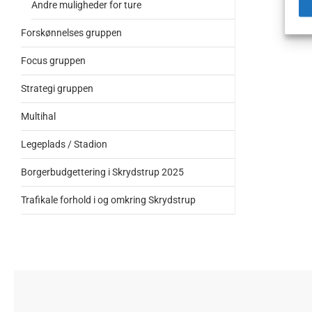
Andre muligheder for ture
1,2 
Fold
Forskønnelses gruppen
Focus gruppen
Strategi gruppen
Multihal
Legeplads / Stadion
Borgerbudgettering i Skrydstrup 2025
Trafikale forhold i og omkring Skrydstrup