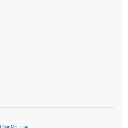
af
Ribe Mediehus