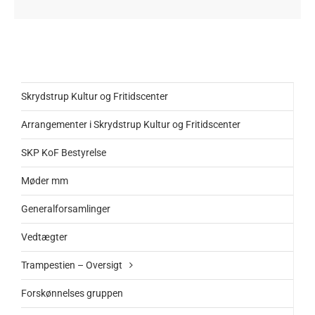
Trampestien – Oversigt
Information
Kontakt
Skrydstrup Kultur og Fritidscenter
Arrangementer i Skrydstrup Kultur og Fritidscenter
SKP KoF Bestyrelse
Møder mm
Generalforsamlinger
Vedtægter
Trampestien – Oversigt
Forskønnelses gruppen