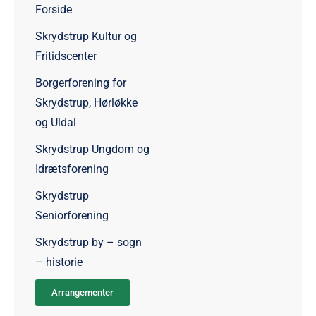
Forside
Skrydstrup Kultur og
Fritidscenter
Borgerforening for
Skrydstrup, Hørløkke
og Uldal
Skrydstrup Ungdom og
Idrætsforening
Skrydstrup
Seniorforening
Skrydstrup by – sogn
– historie
Arrangementer