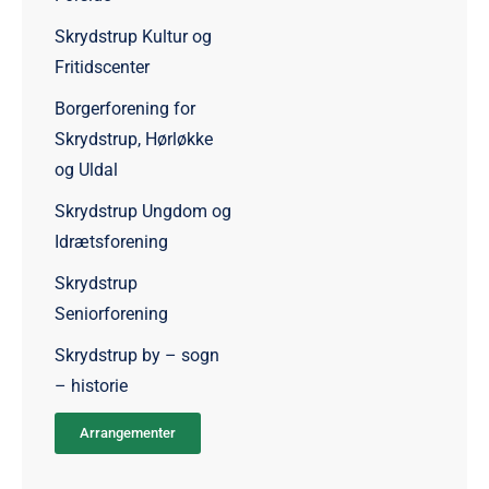
Skrydstrup Kultur og
Fritidscenter
Borgerforening for
Skrydstrup, Hørløkke
og Uldal
Skrydstrup Ungdom og
Idrætsforening
Skrydstrup
Seniorforening
Skrydstrup by – sogn
– historie
Arrangementer