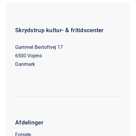
Skrydstrup kultur- & fritidscenter
Gammel Bevtoftvej 17
6500 Vojens
Danmark
Afdelinger
Forside